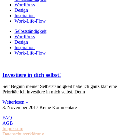
WordPress
Design
Inspiration
Work-Life-Flow
Selbstständigkeit
WordPress
Design
Inspiration
Work-Life-Flow
Investiere in dich selbst!
Seit Beginn meiner Selbstständigkeit habe ich ganz klar eine
Priorität: ich investiere in mich selbst. Denn
Weiterlesen »
3. November 2017
Keine Kommentare
FAQ
AGB
Impressum
Datenschutzerklärung