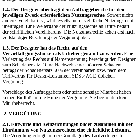
1.4. Der Designer überträgt dem Auftraggeber die für den
jeweiligen Zweck erforderlichen Nutzungsrechte.
Soweit nichts
anderes vereinbart ist, wird jeweils nur das einfache Nutzungsrecht
übertragen. Eine Weitergabe der Nutzungsrechte an Dritte bedarf
der schriftlichen Vereinbarung. Die Nutzungsrechte gehen erst nach
vollständiger Bezahlung der Vergütung über.
1.5. Der Designer hat das Recht, auf den
Vervielfältigungsstücken als Urheber genannt zu werden.
Eine
Verletzung des Rechts auf Namensnennung berechtigt den Designer
zum Schadenersatz. Ohne Nachweis eines höheren Schadens
beträgt der Schadenersatz 50% der vereinbarten bzw. nach dem
Tarifvertrag für Design-Leistungen SDSt ⁄ AGD üblichen
Vergütung.
Vorschläge des Auftraggebers oder seine sonstige Mitarbeit haben
keinen Einfluß auf die Höhe der Vergütung. Sie begründen kein
Miturheberrecht.
2. VERGÜTUNG
2.1. Entwürfe und Reinzeichnungen bilden zusammen mit der
Einräumung von Nutzungsrechten eine einheitliche Leistung.
Die Vergütung erfolgt auf der Grundlage des Tarifvertrages für