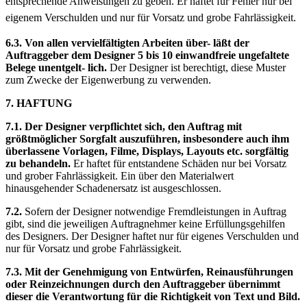
entsprechende Anweisungen zu geben. Er haftet für Fehler nur bei
eigenem Verschulden und nur für Vorsatz und grobe Fahrlässigkeit.
6.3. Von allen vervielfältigten Arbeiten über- läßt der
Auftraggeber dem Designer 5 bis 10 einwandfreie ungefaltete
Belege unentgelt- lich.
Der Designer ist berechtigt, diese Muster
zum Zwecke der Eigenwerbung zu verwenden.
7. HAFTUNG
7.1. Der Designer verpflichtet sich, den Auftrag mit
größtmöglicher Sorgfalt auszuführen, insbesondere auch ihm
überlassene Vorlagen, Filme, Displays, Layouts etc. sorgfältig
zu behandeln.
Er haftet für entstandene Schäden nur bei Vorsatz
und grober Fahrlässigkeit. Ein über den Materialwert
hinausgehender Schadenersatz ist ausgeschlossen.
7.2.
Sofern der Designer notwendige Fremdleistungen in Auftrag
gibt, sind die jeweiligen Auftragnehmer keine Erfüllungsgehilfen
des Designers. Der Designer haftet nur für eigenes Verschulden und
nur für Vorsatz und grobe Fahrlässigkeit.
7.3. Mit der Genehmigung von Entwürfen, Reinausführungen
oder Reinzeichnungen durch den Auftraggeber übernimmt
dieser die Verantwortung für die Richtigkeit von Text und Bild.