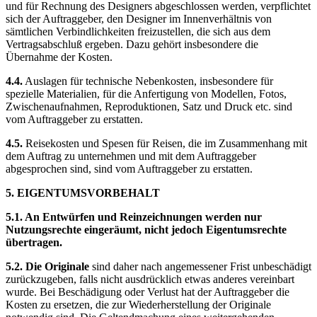
und für Rechnung des Designers abgeschlossen werden, verpflichtet
sich der Auftraggeber, den Designer im Innenverhältnis von
sämtlichen Verbindlichkeiten freizustellen, die sich aus dem
Vertragsabschluß ergeben. Dazu gehört insbesondere die
Übernahme der Kosten.
4.4.
Auslagen für technische Nebenkosten, insbesondere für
spezielle Materialien, für die Anfertigung von Modellen, Fotos,
Zwischenaufnahmen, Reproduktionen, Satz und Druck etc. sind
vom Auftraggeber zu erstatten.
4.5.
Reisekosten und Spesen für Reisen, die im Zusammenhang mit
dem Auftrag zu unternehmen und mit dem Auftraggeber
abgesprochen sind, sind vom Auftraggeber zu erstatten.
5. EIGENTUMSVORBEHALT
5.1. An Entwürfen und Reinzeichnungen werden nur
Nutzungsrechte eingeräumt, nicht jedoch Eigentumsrechte
übertragen.
5.2. Die Originale
sind daher nach angemessener Frist unbeschädigt
zurückzugeben, falls nicht ausdrücklich etwas anderes vereinbart
wurde. Bei Beschädigung oder Verlust hat der Auftraggeber die
Kosten zu ersetzen, die zur Wiederherstellung der Originale