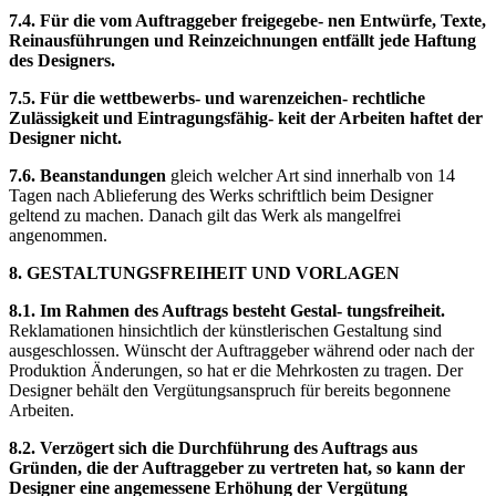
7.4. Für die vom Auftraggeber freigegebe- nen Entwürfe, Texte,
Reinausführungen und Reinzeichnungen entfällt jede Haftung
des Designers.
7.5. Für die wettbewerbs- und warenzeichen- rechtliche
Zulässigkeit und Eintragungsfähig- keit der Arbeiten haftet der
Designer nicht.
7.6. Beanstandungen
gleich welcher Art sind innerhalb von 14
Tagen nach Ablieferung des Werks schriftlich beim Designer
geltend zu machen. Danach gilt das Werk als mangelfrei
angenommen.
8. GESTALTUNGSFREIHEIT UND VORLAGEN
8.1. Im Rahmen des Auftrags besteht Gestal- tungsfreiheit.
Reklamationen hinsichtlich der künstlerischen Gestaltung sind
ausgeschlossen. Wünscht der Auftraggeber während oder nach der
Produktion Änderungen, so hat er die Mehrkosten zu tragen. Der
Designer behält den Vergütungsanspruch für bereits begonnene
Arbeiten.
8.2. Verzögert sich die Durchführung des Auftrags aus
Gründen, die der Auftraggeber zu vertreten hat, so kann der
Designer eine angemessene Erhöhung der Vergütung