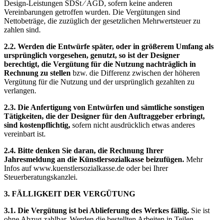
Design-Leistungen SDSt ⁄ AGD, sofern keine anderen
Vereinbarungen getroffen wurden. Die Vergütungen sind
Nettobeträge, die zuzüglich der gesetzlichen Mehrwertsteuer zu
zahlen sind.
2.2. Werden die Entwürfe später, oder in größerem Umfang als
ursprünglich vorgesehen, genutzt, so ist der Designer
berechtigt, die Vergütung für die Nutzung nachträglich in
Rechnung zu stellen
bzw. die Differenz zwischen der höheren
Vergütung für die Nutzung und der ursprünglich gezahlten zu
verlangen.
2.3. Die Anfertigung von Entwürfen und sämtliche sonstigen
Tätigkeiten, die der Designer für den Auftraggeber erbringt,
sind kostenpflichtig,
sofern nicht ausdrücklich etwas anderes
vereinbart ist.
2.4. Bitte denken Sie daran, die Rechnung Ihrer
Jahresmeldung an die Künstlersozialkasse beizufügen.
Mehr
Infos auf www.kuenstlersozialkasse.de oder bei Ihrer
Steuerberatungskanzlei.
3. FÄLLIGKEIT DER VERGÜTUNG
3.1. Die Vergütung ist bei Ablieferung des Werkes fällig.
Sie ist
ohne Abzug zahlbar. Werden die bestellten Arbeiten in Teilen