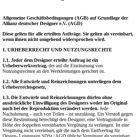
Allgemeine Geschäftsbedingungen (AGB) auf Grundlage der
Allianz deutscher Designer e.V. (AGD)
Diese gelten für alle erteilten Aufträge. Sie gelten als vereinbart,
wenn ihnen nicht umgehend widersprochen wird.
1. URHEBERRECHT UND NUTZUNGSRECHTE
1.1. Jeder dem Designer erteilte Auftrag ist ein
Urheberwerkvertrag,
der auf die Einräumung von
Nutzungsrechten an den Werkleistungen gerichtet ist.
1.2. Alle Entwürfe und Reinzeichnungen unterliegen dem
Urheberrechtsgesetz.
1.3. Die Entwürfe und Reinzeichnungen dürfen ohne
ausdrückliche Einwilligung des Designers weder im Original
noch bei der Reproduktion verändert werden.
Jede
Nachahmung – auch von Teilen – ist unzulässig. Ein Verstoß gegen
diese Bestimmung berechtigt den Designer, eine Vertragsstrafe in
Höhe der doppelten vereinbarten Vergütung zu verlangen. Ist eine
Vergütung nicht vereinbart, gilt die nach dem Tarifvertrag für
Design- Leistungen SDSt ⁄ AGD übliche Vergütung als vereinbart.