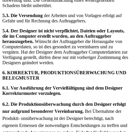
notwendig sind. Die Geltendmachung eines weitergehenden
Schadens bleibt unberührt.
5.3. Die Versendung
der Arbeiten und von Vorlagen erfolgt auf
Gefahr und für Rechnung des Auftraggebers.
5.4. Der Designer ist nicht verpflichtet, Dateien oder Layouts,
die im Computer erstellt wurden, an den Auftraggeber
herauszugeben.
Wünscht der Auftraggeber die Herausgabe von
Computerdaten, so ist dies gesondert zu vereinbaren und zu
vergüten. Hat der Designer dem Auftraggeber Computerdateien zur
Verfügung gestellt, dürfen diese nur mit vorheriger Zustimmung des
Designers geändert werden.
6. KORREKTUR, PRODUKTIONSÜBERWACHUNG UND
BELEGMUSTER
6.1. Vor Ausführung der Vervielfältigung sind dem Designer
Korrekturmuster vorzulegen.
6.2. Die Produktionsüberwachung durch den Designer erfolgt
nur aufgrund besonderer Vereinbarung.
Bei Übernahme der
Produkti- onsüberwachung ist der Designer berechtigt, nach
eigenem Ermessen die notwendigen Entscheidungen zu treffen und